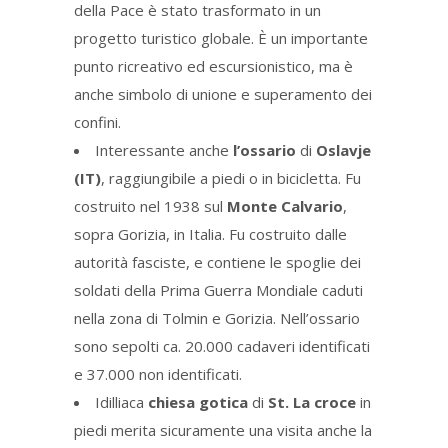
della Pace è stato trasformato in un
progetto turistico globale. È un importante
punto ricreativo ed escursionistico, ma è
anche simbolo di unione e superamento dei
confini.
Interessante anche
l’ossario
di
Oslavje
(IT)
, raggiungibile a piedi o in bicicletta. Fu
costruito nel 1938 sul
Monte Calvario
,
sopra Gorizia, in Italia. Fu costruito dalle
autorità fasciste, e contiene le spoglie dei
soldati della Prima Guerra Mondiale caduti
nella zona di Tolmin e Gorizia. Nell’ossario
sono sepolti ca. 20.000 cadaveri identificati
e 37.000 non identificati.
Idilliaca
chiesa gotica
di
St. La croce
in
piedi merita sicuramente una visita anche la