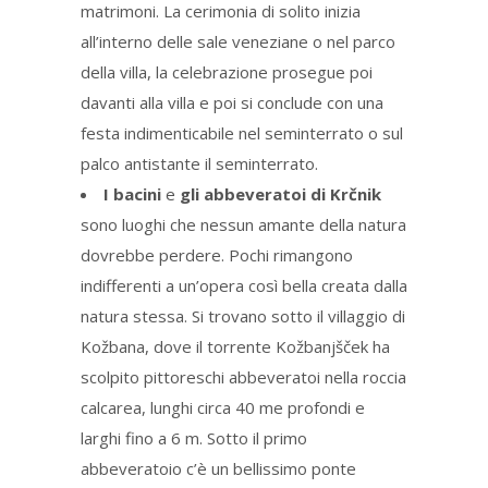
matrimoni. La cerimonia di solito inizia
all’interno delle sale veneziane o nel parco
della villa, la celebrazione prosegue poi
davanti alla villa e poi si conclude con una
festa indimenticabile nel seminterrato o sul
palco antistante il seminterrato.
I bacini
e
gli abbeveratoi di Krčnik
sono luoghi che nessun amante della natura
dovrebbe perdere. Pochi rimangono
indifferenti a un’opera così bella creata dalla
natura stessa. Si trovano sotto il villaggio di
Kožbana, dove il torrente Kožbanjšček ha
scolpito pittoreschi abbeveratoi nella roccia
calcarea, lunghi circa 40 me profondi e
larghi fino a 6 m. Sotto il primo
abbeveratoio c’è un bellissimo ponte