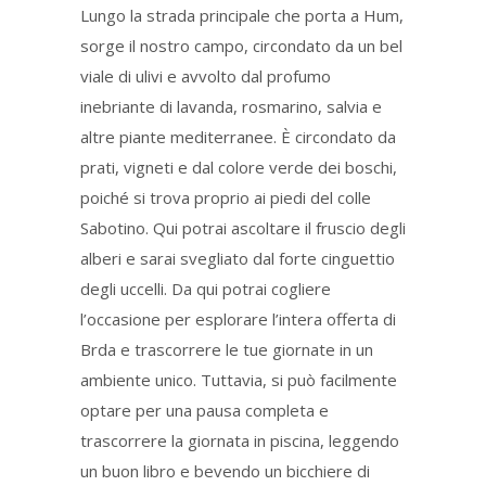
Lungo la strada principale che porta a Hum,
sorge il nostro campo, circondato da un bel
viale di ulivi e avvolto dal profumo
inebriante di lavanda, rosmarino, salvia e
altre piante mediterranee. È circondato da
prati, vigneti e dal colore verde dei boschi,
poiché si trova proprio ai piedi del colle
Sabotino. Qui potrai ascoltare il fruscio degli
alberi e sarai svegliato dal forte cinguettio
degli uccelli. Da qui potrai cogliere
l’occasione per esplorare l’intera offerta di
Brda e trascorrere le tue giornate in un
ambiente unico. Tuttavia, si può facilmente
optare per una pausa completa e
trascorrere la giornata in piscina, leggendo
un buon libro e bevendo un bicchiere di