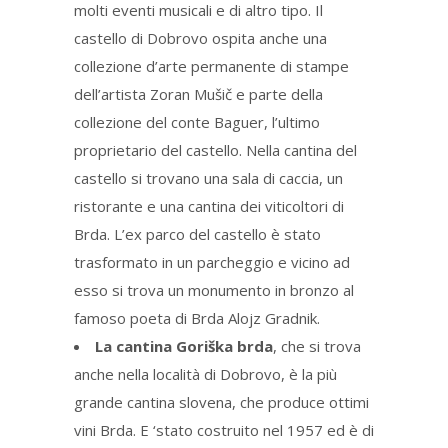
molti eventi musicali e di altro tipo. Il
castello di Dobrovo ospita anche una
collezione d’arte permanente di stampe
dell’artista Zoran Mušič e parte della
collezione del conte Baguer, l’ultimo
proprietario del castello. Nella cantina del
castello si trovano una sala di caccia, un
ristorante e una cantina dei viticoltori di
Brda. L’ex parco del castello è stato
trasformato in un parcheggio e vicino ad
esso si trova un monumento in bronzo al
famoso poeta di Brda Alojz Gradnik.
La cantina Goriška brda
, che si trova
anche nella località di Dobrovo, è la più
grande cantina slovena, che produce ottimi
vini Brda. E ‘stato costruito nel 1957 ed è di