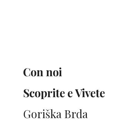
Con noi
Scoprite e Vivete
Goriška Brda