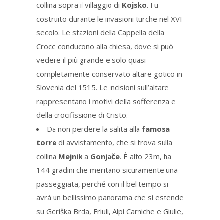
collina sopra il villaggio di
Kojsko
. Fu
costruito durante le invasioni turche nel XVI
secolo. Le stazioni della Cappella della
Croce conducono alla chiesa, dove si può
vedere il più grande e solo quasi
completamente conservato altare gotico in
Slovenia del 1515. Le incisioni sull’altare
rappresentano i motivi della sofferenza e
della crocifissione di Cristo.
Da non perdere la salita alla
famosa
torre
di avvistamento, che si trova sulla
collina
Mejnik
a
Gonjače
. È alto 23m, ha
144 gradini che meritano sicuramente una
passeggiata, perché con il bel tempo si
avrà un bellissimo panorama che si estende
su Goriška Brda, Friuli, Alpi Carniche e Giulie,