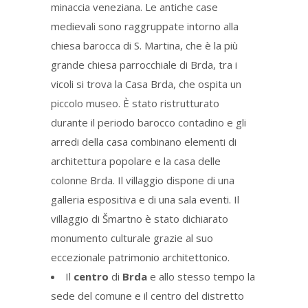
minaccia veneziana. Le antiche case
medievali sono raggruppate intorno alla
chiesa barocca di S. Martina, che è la più
grande chiesa parrocchiale di Brda, tra i
vicoli si trova la Casa Brda, che ospita un
piccolo museo. È stato ristrutturato
durante il periodo barocco contadino e gli
arredi della casa combinano elementi di
architettura popolare e la casa delle
colonne Brda. Il villaggio dispone di una
galleria espositiva e di una sala eventi. Il
villaggio di Šmartno è stato dichiarato
monumento culturale grazie al suo
eccezionale patrimonio architettonico.
Il
centro
di
Brda
e allo stesso tempo la
sede del comune e il centro del distretto