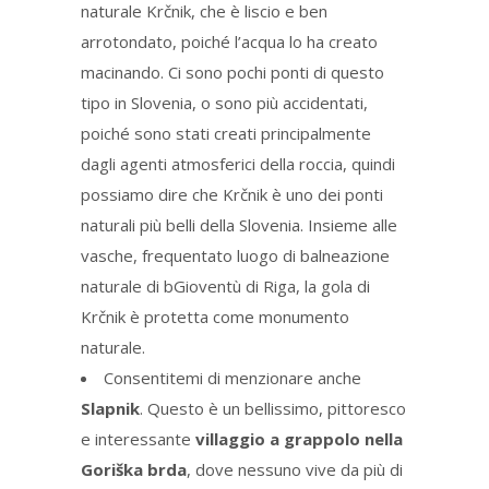
naturale Krčnik, che è liscio e ben
arrotondato, poiché l’acqua lo ha creato
macinando. Ci sono pochi ponti di questo
tipo in Slovenia, o sono più accidentati,
poiché sono stati creati principalmente
dagli agenti atmosferici della roccia, quindi
possiamo dire che Krčnik è uno dei ponti
naturali più belli della Slovenia. Insieme alle
vasche, frequentato luogo di balneazione
naturale di bGioventù di Riga, la gola di
Krčnik è protetta come monumento
naturale.
Consentitemi di menzionare anche
Slapnik
. Questo è un bellissimo, pittoresco
e interessante
villaggio a grappolo nella
Goriška brda
, dove nessuno vive da più di