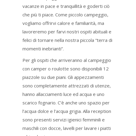
vacanze in pace e tranquillità e goderti ciò
che più ti piace. Come piccolo campeggio,
vogliamo offrirvi calore e familiarità, ma
lavoreremo per farvi nostri ospiti abituali e
felici di tornare nella nostra piccola “terra di
momenti inebrianti”.
Per gli ospiti che arriveranno al campeggio
con camper o roulotte sono disponibili 12
piazzole su due piani. Gli appezzamenti
sono completamente attrezzati di utenze,
hanno allacciamenti luce ed acqua e uno
scarico fognario. C’è anche uno spazio per
l’acqua dolce e l’acqua grigia. Alla reception
sono presenti servizi igienici femminili e
maschili con docce, lavelli per lavare i piatti