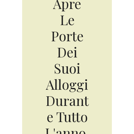
Apre
Le
Porte
Dei
Suoi
Alloggi
Durant
e Tutto
L'anno.