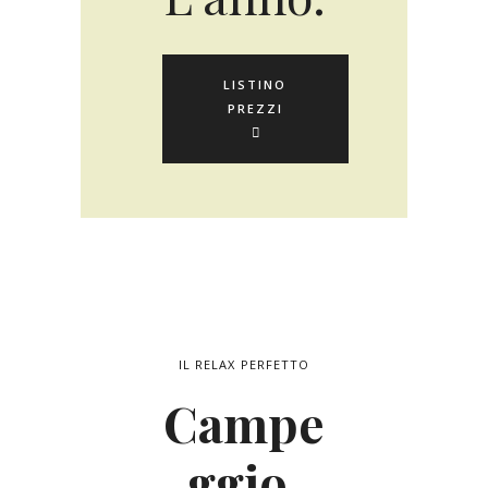
LISTINO
PREZZI
IL RELAX PERFETTO
Campe
ggio,