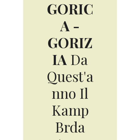
GORIC
A -
GORIZ
IA
Da
Quest'a
nno Il
Kamp
Brda