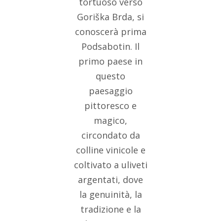
tortuoso verso
Goriška Brda, si
conoscerà prima
Podsabotin. Il
primo paese in
questo
paesaggio
pittoresco e
magico,
circondato da
colline vinicole e
coltivato a uliveti
argentati, dove
la genuinità, la
tradizione e la