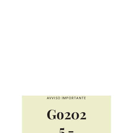
AVVISO IMPORTANTE
Go202
5 -