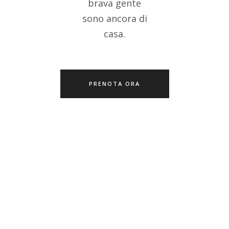
brava gente
sono ancora di
casa.
PRENOTA ORA