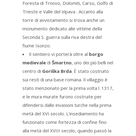
Foresta di Trnovo, Dolomiti, Carso, Golfo di
Trieste e Valle del Vipava . Accanto alla
torre di avvistamento si trova anche un
monumento dedicato alle vittime della
Seconda S. guerra sulla riva destra del
fiume Isonzo.
Il sentiero vi porterà oltre al
borgo
medievale
di
Šmartno
, uno dei più belli nel
centro di
Goriška Brda
. È stato costruito
sui resti di una base romana. Il villaggio è
stato menzionato per la prima volta l. 1317,
e le mura murate furono costruite per
difendersi dalle invasioni turche nella prima
metà del XVI secolo. L’insediamento ha
funzionato come fortezza di confine fino
alla metà del XVIII secolo, quando passò la