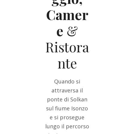
Camer
e
&
Ristora
nte
Quando si
attraversa il
ponte di Solkan
sul fiume Isonzo
e si prosegue
lungo il percorso