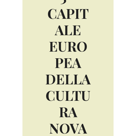
CAPIT
ALE
EURO
PEA
DELLA
CULTU
RA
NOVA