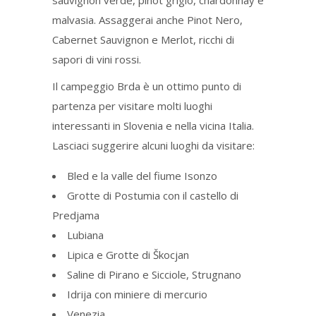
sauvignon verde, pinot grigio, chardonnay e
malvasia. Assaggerai anche Pinot Nero,
Cabernet Sauvignon e Merlot, ricchi di
sapori di vini rossi.
Il campeggio Brda è un ottimo punto di
partenza per visitare molti luoghi
interessanti in Slovenia e nella vicina Italia.
Lasciaci suggerire alcuni luoghi da visitare:
Bled e la valle del fiume Isonzo
Grotte di Postumia con il castello di
Predjama
Lubiana
Lipica e Grotte di Škocjan
Saline di Pirano e Sicciole, Strugnano
Idrija con miniere di mercurio
Venezia